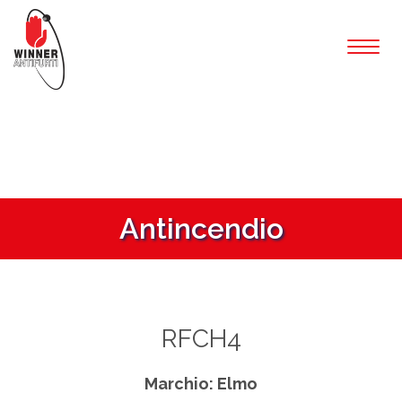
Toggl
naviga
Antincendio
RFCH4
Marchio: Elmo