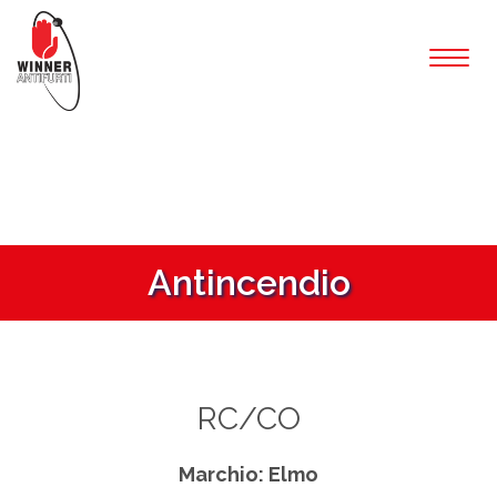
Toggl
naviga
Antincendio
RC/CO
Marchio: Elmo